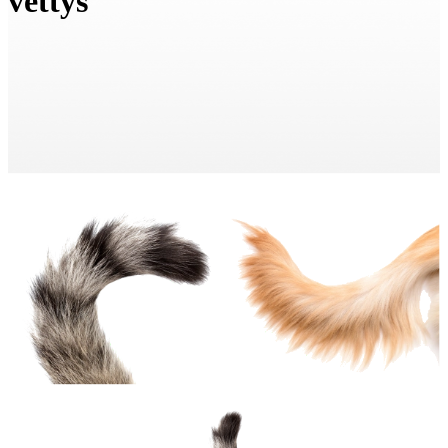
vettys