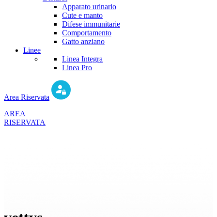
Apparato urinario
Cute e manto
Difese immunitarie
Comportamento
Gatto anziano
Linee
Linea Integra
Linea Pro
Area Riservata
AREA
RISERVATA