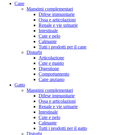
Cane
Mangimi complementari
Difese immunitarie
Ossa e articolazioni
Renale e vie urinarie
Intestinale
Cute e pelo
Calmante
Tutti i prodotti per il cane
Disturbi
Articolazione
Cute e manto
Digestione
Comportamento
Cane anziano
Gatto
Mangimi complementari
Difese immunitarie
Ossa e articolazioni
Renale e vie urinarie
Intestinale
Cute e pelo
Calmante
Tutti i prodotti per il gatto
Disturbi