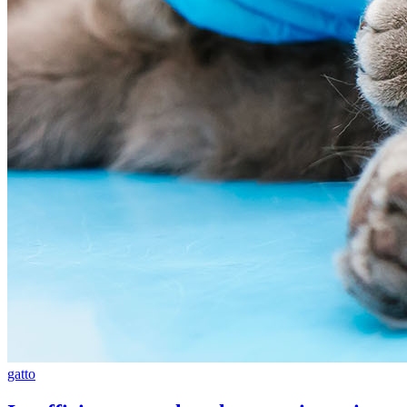
gatto