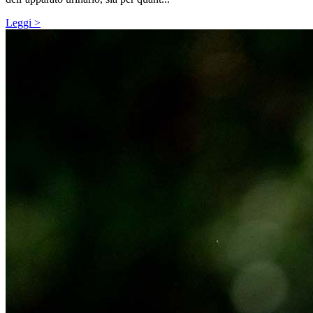
Leggi >