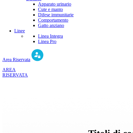
Apparato urinario
Cute e manto
Difese immunitarie
Comportamento
Gatto anziano
Linee
Linea Integra
Linea Pro
Area Riservata
AREA
RISERVATA