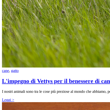
cane
,
gatto
L'impegno di Vettys per il benessere di cani
I nostri animali sono tra le cose più preziose al mondo che abbiamo, p
Leggi >