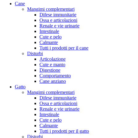
Cane
Mangimi complementari
Difese immunitarie
Ossa e articolazioni
Renale e vie urinarie
Intestinale
Cute e pelo
Calmante
Tutti i prodotti per il cane
Disturbi
Articolazione
Cute e manto
Digestione
Comportamento
Cane anziano
Gatto
Mangimi complementari
Difese immunitarie
Ossa e articolazioni
Renale e vie urinarie
Intestinale
Cute e pelo
Calmante
Tutti i prodotti per il gatto
Disturbi