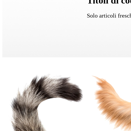
Titoli di c
Solo articoli fres